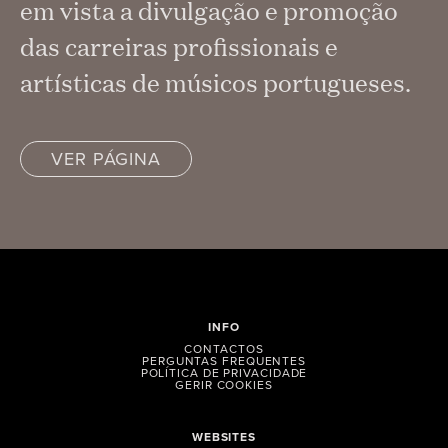
em vista a divulgação e promoção
das carreiras profissionais e
artísticas de músicos portugueses.
VER PÁGINA
INFO
CONTACTOS
PERGUNTAS FREQUENTES
POLÍTICA DE PRIVACIDADE
GERIR COOKIES
WEBSITES