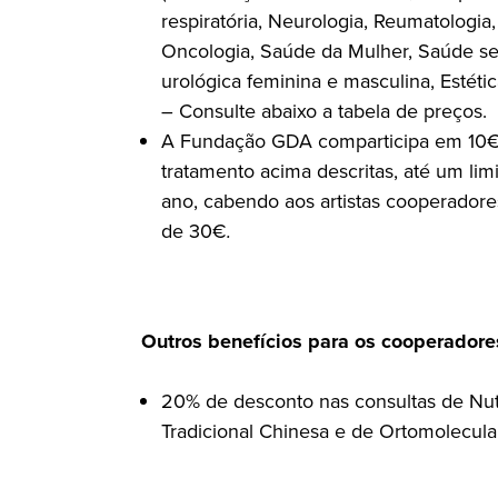
respiratória, Neurologia, Reumatologia, 
Oncologia, Saúde da Mulher, Saúde sex
urológica feminina e masculina, Estétic
– Consulte abaixo a tabela de preços.
A Fundação GDA comparticipa em 10€
tratamento acima descritas, até um lim
ano, cabendo aos artistas cooperador
de 30€
.
Outros benefícios para os cooperador
20% de desconto nas consultas de Nut
Tradicional Chinesa e de Ortomolecula