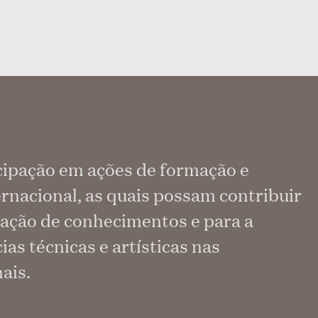
cipação em ações de formação e
rnacional, as quais possam contribuir
dação de conhecimentos e para a
s técnicas e artísticas nas
ais.