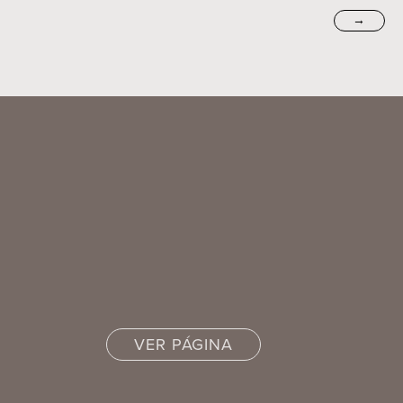
→
VER PÁGINA