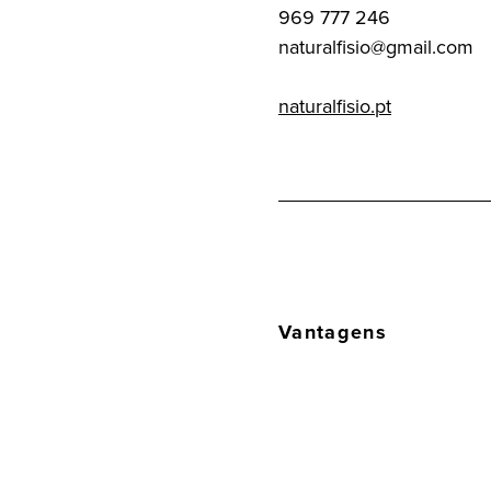
969 777 246
naturalfisio@gmail.com
naturalfisio.pt
Vantagens