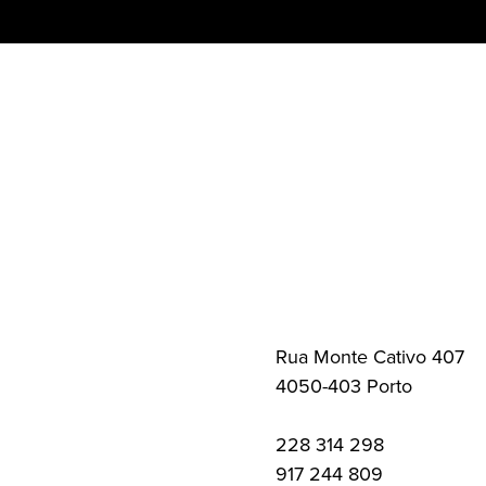
Skip
to
content
Rua Monte Cativo 407
4050-403 Porto
228 314 298
917 244 809