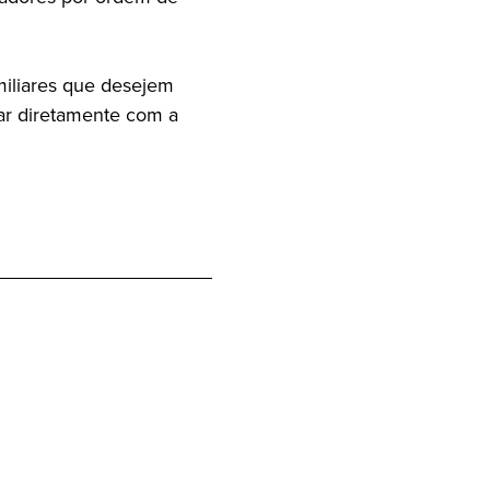
miliares que desejem
tar diretamente com a