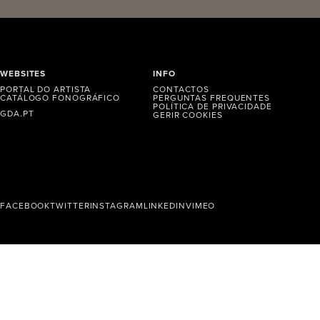
WEBSITES
INFO
PORTAL DO ARTISTA
CONTACTOS
CATÁLOGO FONOGRÁFICO
PERGUNTAS FREQUENTES
POLÍTICA DE PRIVACIDADE
GDA.PT
GERIR COOKIES
FACEBOOK
TWITTER
INSTAGRAM
LINKEDIN
VIMEO