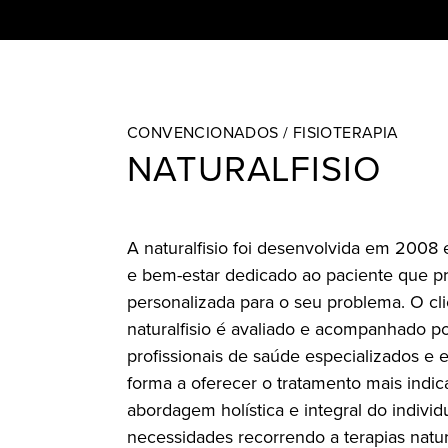
CONVENCIONADOS / FISIOTERAPIA
NATURALFISIO
A naturalfisio foi desenvolvida em 2008
e bem-estar dedicado ao paciente que p
personalizada para o seu problema. O cl
naturalfisio é avaliado e acompanhado p
profissionais de saúde especializados e
forma a oferecer o tratamento mais indic
abordagem holística e integral do indivi
necessidades recorrendo a terapias natur