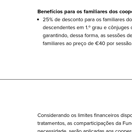
Benefícios para os familiares dos coo
25% de desconto para os familiares d
descendentes em 1.º grau e cônjuges 
garantindo, dessa forma, as sessões d
familiares ao preço de €40 por sessão
Considerando os limites financeiros dispo
tratamentos, as comparticipações da F
necessidade, serão aplicadas aos coope