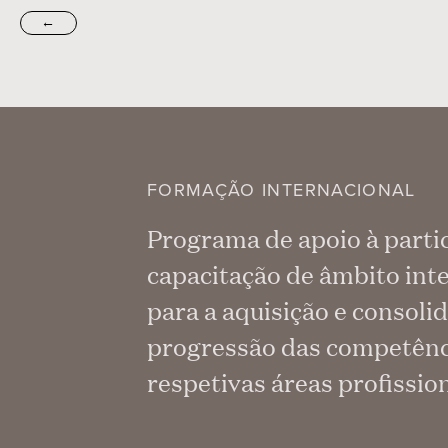
←
FORMAÇÃO INTERNACIONAL
Programa de apoio à parti
capacitação de âmbito inte
para a aquisição e consoli
progressão das competência
respetivas áreas profission