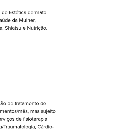
os de Estética dermato-
Saúde da Mulher,
a, Shiatsu e Nutrição.
ão de tratamento de
tamentos/mês, mas sujeito
erviços de fisioterapia
a/Traumatologia, Cárdio-