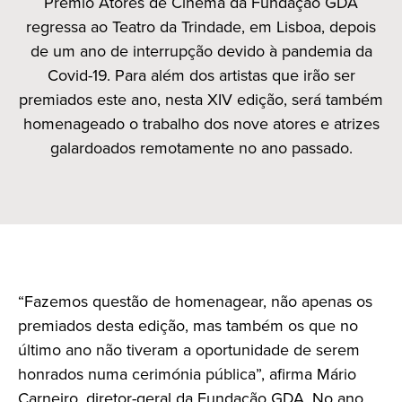
Prémio Atores de Cinema da Fundação GDA
regressa ao Teatro da Trindade, em Lisboa, depois
de um ano de interrupção devido à pandemia da
Covid-19. Para além dos artistas que irão ser
premiados este ano, nesta XIV edição, será também
homenageado o trabalho dos nove atores e atrizes
galardoados remotamente no ano passado.
“Fazemos questão de homenagear, não apenas os
premiados desta edição, mas também os que no
último ano não tiveram a oportunidade de serem
honrados numa cerimónia pública”, afirma Mário
Carneiro, diretor-geral da Fundação GDA. No ano