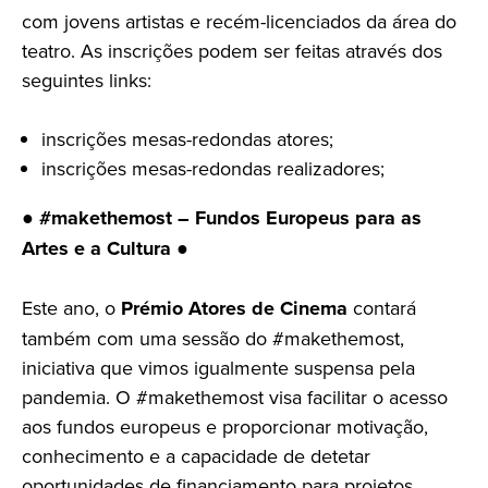
com jovens artistas e recém-licenciados da área do
teatro. As inscrições podem ser feitas através dos
seguintes links:
inscrições mesas-redondas atores;
inscrições mesas-redondas realizadores;
●
#makethemost – Fundos Europeus para as
Artes e a Cultura
●
Este ano, o
Prémio Atores de Cinema
contará
também com uma sessão do #makethemost,
iniciativa que vimos igualmente suspensa pela
pandemia. O #makethemost visa facilitar o acesso
aos fundos europeus e proporcionar motivação,
conhecimento e a capacidade de detetar
oportunidades de financiamento para projetos