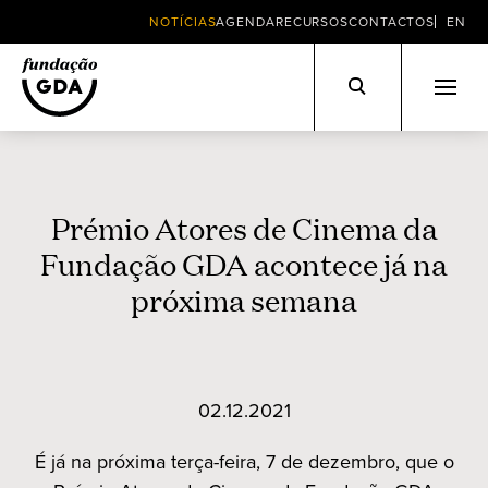
NOTÍCIAS
AGENDA
RECURSOS
CONTACTOS
EN
Skip
to
content
Prémio Atores de Cinema da
Fundação GDA acontece já na
próxima semana
02.12.2021
É já na próxima terça-feira, 7 de dezembro, que o