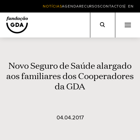
NOTÍCIAS
AGENDA
RECURSOS
CONTACTOS
EN
Skip
to
content
Novo Seguro de Saúde alargado
aos familiares dos Cooperadores
da GDA
04.04.2017