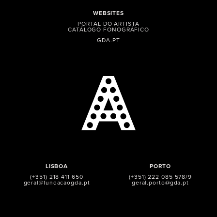
WEBSITES
PORTAL DO ARTISTA
CATÁLOGO FONOGRÁFICO
GDA.PT
LISBOA
PORTO
(+351) 218 411 650
(+351) 222 085 578/9
geral@fundacaogda.pt
geral.porto@gda.pt