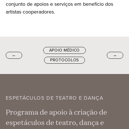
conjunto de apoios e serviços em benefício dos
artistas cooperadores.
APOIO MÉDICO
←
→
PROTOCOLOS
ESPETÁCULOS DE TEATRO E DANÇA
Programa de apoio à criação de
espetáculos de teatro, dança e