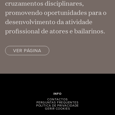
cruzamentos disciplinares,
promovendo oportunidades para o
desenvolvimento da atividade
profissional de atores e bailarinos.
VER PÁGINA
INFO
CONTACTOS
PERGUNTAS FREQUENTES
POLÍTICA DE PRIVACIDADE
GERIR COOKIES