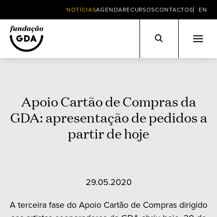
NOTÍCIAS
AGENDA
RECURSOS
CONTACTOS
EN
Skip
to
content
Apoio Cartão de Compras da
GDA: apresentação de pedidos a
partir de hoje
29.05.2020
A terceira fase do Apoio Cartão de Compras dirigido