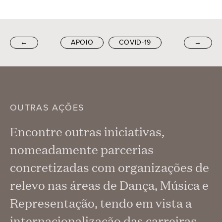
←
APOIO
COVID-19
→
OUTRAS AÇÕES
Encontre outras iniciativas,
nomeadamente parcerias
concretizadas com organizações de
relevo nas áreas de Dança, Música e
Representação, tendo em vista a
internacionalização das carreiras