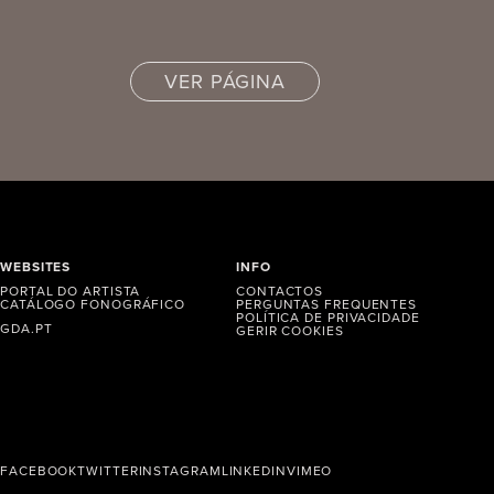
VER PÁGINA
WEBSITES
INFO
PORTAL DO ARTISTA
CONTACTOS
CATÁLOGO FONOGRÁFICO
PERGUNTAS FREQUENTES
POLÍTICA DE PRIVACIDADE
GDA.PT
GERIR COOKIES
FACEBOOK
TWITTER
INSTAGRAM
LINKEDIN
VIMEO