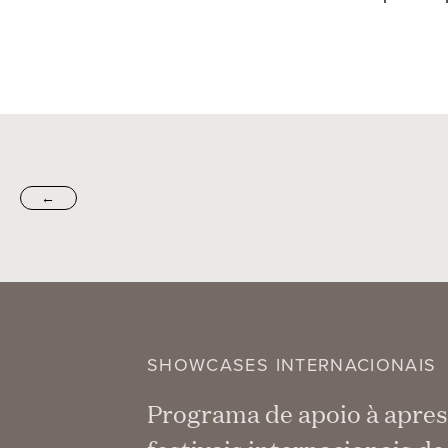
←
SHOWCASES INTERNACIONAIS
Programa de apoio à apres