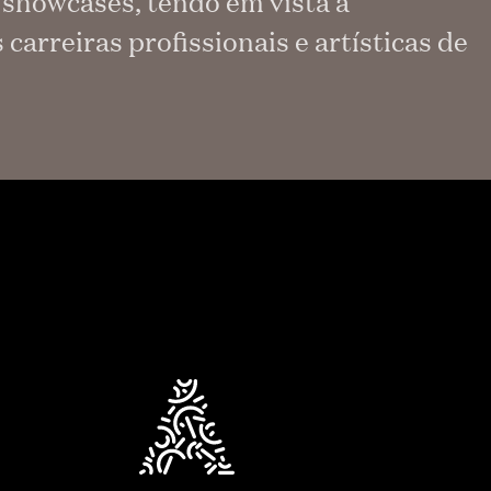
e showcases, tendo em vista a
carreiras profissionais e artísticas de