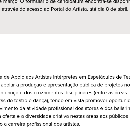
de março. O formulário de candidatura encontra-se disponí
através do acesso ao Portal do Artista, até dia 8 de abril.
 de Apoio aos Artistas Intérpretes em Espetáculos de Tea
 apoiar a produção e apresentação pública de projetos n
da dança e dos cruzamentos disciplinares (entre as áreas
vas do teatro e dança), tendo em vista promover oportuni
imento da atividade profissional dos atores e dos bailarin
 oferta e a diversidade criativa nestas áreas aos públicos 
o a carreira profissional dos artistas.