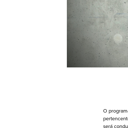
O programa
pertencent
será condu