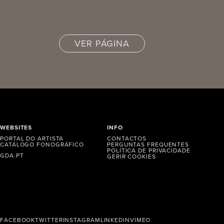
VER PÁGINA
WEBSITES
INFO
PORTAL DO ARTISTA
CONTACTOS
CATÁLOGO FONOGRÁFICO
PERGUNTAS FREQUENTES
POLÍTICA DE PRIVACIDADE
GDA.PT
GERIR COOKIES
FACEBOOK
TWITTER
INSTAGRAM
LINKEDIN
VIMEO