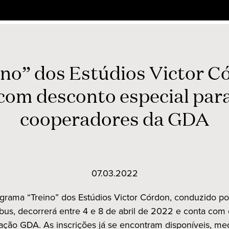
ino” dos Estúdios Victor C
com desconto especial par
cooperadores da GDA
07.03.2022
grama “Treino” dos Estúdios Victor Córdon, conduzido p
us, decorrerá entre 4 e 8 de abril de 2022 e conta com 
ção GDA. As inscrições já se encontram disponíveis, me