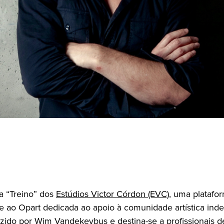
 “Treino” dos
Estúdios Victor Córdon (EVC)
, uma platafor
e ao Opart dedicada ao apoio à comunidade artística ind
zido por Wim Vandekeybus e destina-se a profissionais d