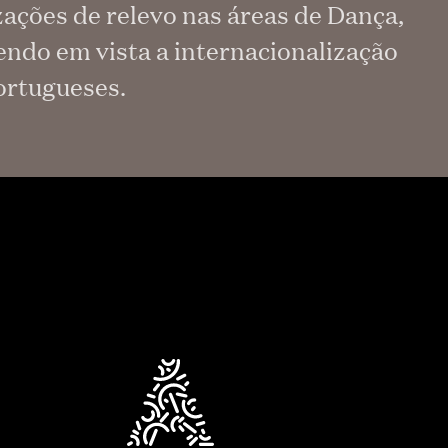
ações de relevo nas áreas de Dança,
endo em vista a internacionalização
portugueses.