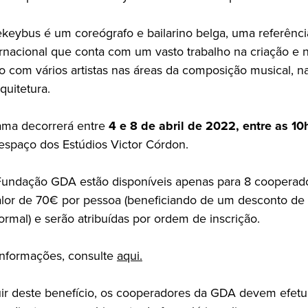
eybus é um coreógrafo e bailarino belga, uma referênci
ternacional que conta com um vasto trabalho na criação e 
o com vários artistas nas áreas da composição musical, na
rquitetura.
ama decorrerá entre
4 e 8 de abril de 2022, entre as 10
 espaço dos Estúdios Victor Córdon.
Fundação GDA estão disponíveis apenas para 8 cooperad
lor de 70€ por pessoa (beneficiando de um desconto de
rmal) e serão atribuídas por ordem de inscrição.
informações, consulte
aqui.
uir deste benefício, os cooperadores da GDA devem efetu