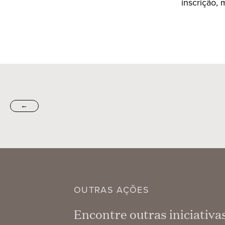
inscrição,
←
OUTRAS AÇÕES
Encontre outras iniciativ