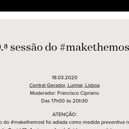
9.ª sessão do #makethemos
18.03.2020
Central Gerador, Lumiar, Lisboa
Moderador: Francisco Cipriano
Das 17h00 às 20h30
ATENÇÃO:
ão do #makethemost foi adiada como medida preventiva 