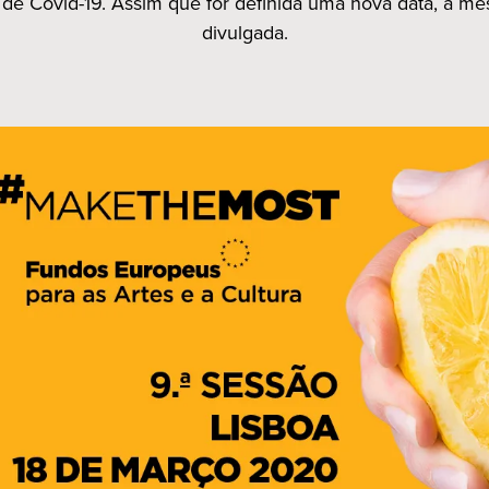
 de Covid-19. Assim que for definida uma nova data, a m
divulgada.