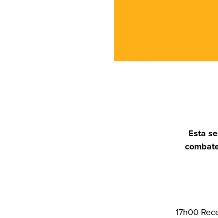
Esta s
combate 
17h00 Rece