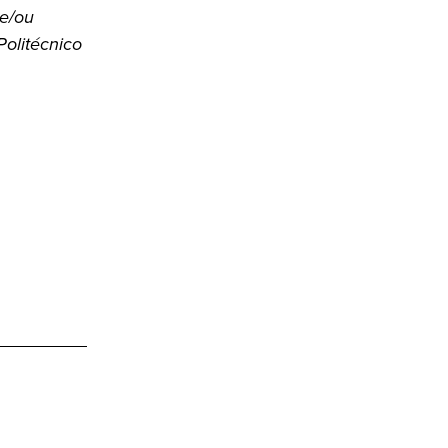
 e/ou
Politécnico