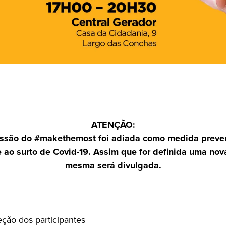
ATENÇÃO:
essão do #makethemost foi adiada como medida preven
ao surto de Covid-19. Assim que for definida uma nov
mesma será divulgada.
ção dos participantes