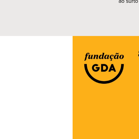
ao surto