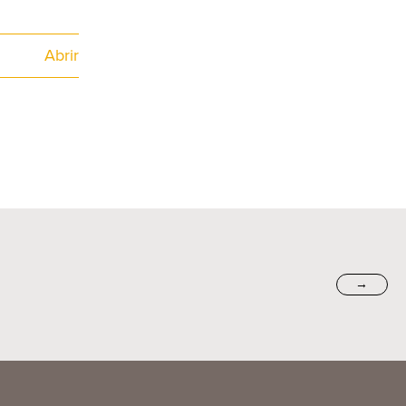
Abrir
→