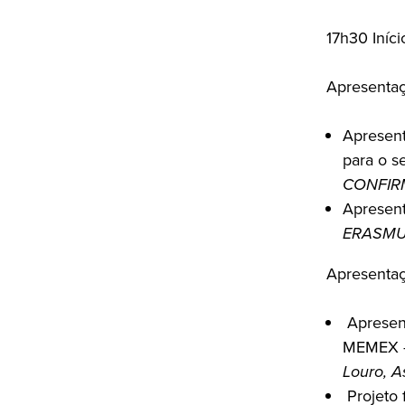
17h30 Iníci
Apresentaç
Apresen
para o s
CONFI
Apresen
ERASMU
Apresentaç
Apresent
MEMEX – 
Louro, A
Projeto