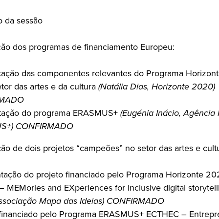
o da sessão
ão dos programas de financiamento Europeu:
tação das componentes relevantes do Programa Horizon
etor das artes e da cultura
(Natália Dias, Horizonte 2020)
RMADO
tação do programa ERASMUS+
(Eugénia Inácio, Agência
S+) CONFIRMADO
ão de dois projetos “campeões” no setor das artes e cult
ação do projeto financiado pelo Programa Horizonte 20
MEMories and EXperiences for inclusive digital storytell
ssociação Mapa das Ideias)
CONFIRMADO
 financiado pelo Programa ERASMUS+ ECTHEC – Entrepre