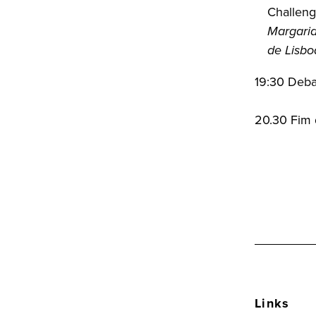
Challeng
Margarid
de Lisbo
19:30 Deba
20.30 Fim 
Links