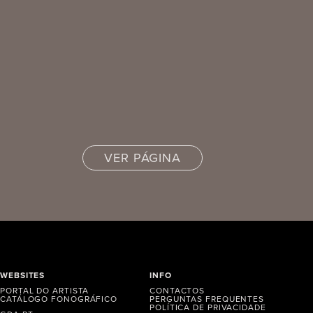
VER PÁGINA
WEBSITES
INFO
PORTAL DO ARTISTA
CONTACTOS
CATÁLOGO FONOGRÁFICO
PERGUNTAS FREQUENTES
POLÍTICA DE PRIVACIDADE