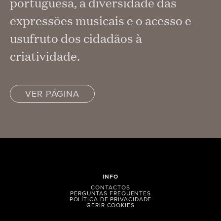
portuguesa, a diversidade das
expressões musicais e o acesso e
usufruto dos cidadãos à
criatividade.
VER PÁGINA
INFO
CONTACTOS
PERGUNTAS FREQUENTES
POLÍTICA DE PRIVACIDADE
GERIR COOKIES