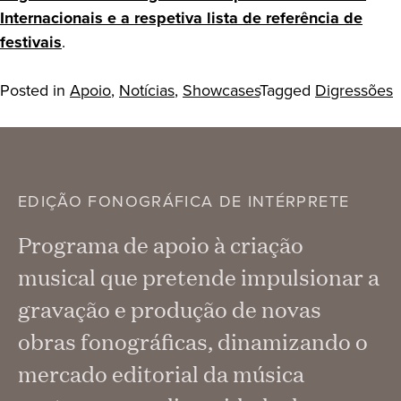
Internacionais e a respetiva lista de referência de
festivais
.
Posted in
Apoio
,
Notícias
,
Showcases
Tagged
Digressões
EDIÇÃO FONOGRÁFICA DE INTÉRPRETE
Programa de apoio à criação
musical que pretende impulsionar a
gravação e produção de novas
obras fonográficas, dinamizando o
mercado editorial da música