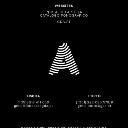
WEBSITES
PORTAL DO ARTISTA
CATÁLOGO FONOGRÁFICO
GDA.PT
LISBOA
PORTO
(+351) 218 411 650
(+351) 222 085 578/9
geral@fundacaogda.pt
geral.porto@gda.pt