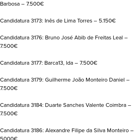
Barbosa – 7.500€
Candidatura 3173: Inês de Lima Torres – 5.150€
Candidatura 3176: Bruno José Abib de Freitas Leal –
7.500€
Candidatura 3177: Barca13, lda – 7.500€
Candidatura 3179: Guilherme João Monteiro Daniel –
7.500€
Candidatura 3184: Duarte Sanches Valente Coimbra –
7.500€
Candidatura 3186: Alexandre Filipe da Silva Monteiro –
5000€