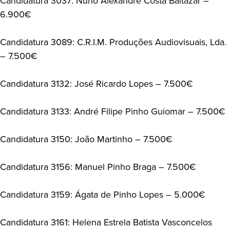
Candidatura 3037: Nuno Alexandre Costa Baltazar –
6.900€
Candidatura 3089: C.R.I.M. Produções Audiovisuais, Lda.
– 7.500€
Candidatura 3132: José Ricardo Lopes – 7.500€
Candidatura 3133: André Filipe Pinho Guiomar – 7.500€
Candidatura 3150: João Martinho – 7.500€
Candidatura 3156: Manuel Pinho Braga – 7.500€
Candidatura 3159: Ágata de Pinho Lopes – 5.000€
Candidatura 3161: Helena Estrela Batista Vasconcelos