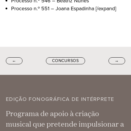
Processo n.º 546 – Beatriz Nunes
Processo n.º 551 – Joana Espadinha [/expand]
←
CONCURSOS
→
EDIÇÃO FONOGRÁFICA DE INTÉRPRETE
Programa de apoio à criação
musical que pretende impulsionar a