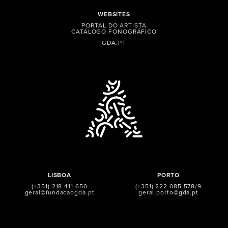
WEBSITES
PORTAL DO ARTISTA
CATÁLOGO FONOGRÁFICO
GDA.PT
LISBOA
PORTO
(+351) 218 411 650
(+351) 222 085 578/9
geral@fundacaogda.pt
geral.porto@gda.pt