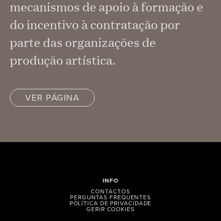
mecanismos de apoio à formação e
do incentivo à contratação por
parte das organizações de
produção artística.
VER PÁGINA
INFO
CONTACTOS
PERGUNTAS FREQUENTES
POLÍTICA DE PRIVACIDADE
GERIR COOKIES