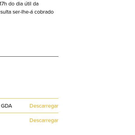
7h do dia útil da
sulta ser-lhe-á cobrado
s GDA
Descarregar
Descarregar