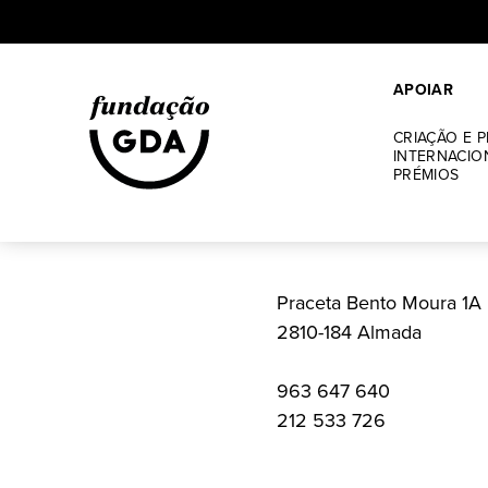
APOIAR
Skip
to
CRIAÇÃO E 
content
INTERNACIO
PRÉMIOS
Praceta Bento Moura 1A
2810-184 Almada
963 647 640
212 533 726