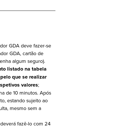
ador GDA deve fazer-se
dor GDA, cartão de
tenha algum seguro).
o listado na tabela
elo que se realizar
espetivos valores
;
ma de 10 minutos. Após
to, estando sujeito ao
ulta, mesmo sem a
 deverá fazê-lo com 24