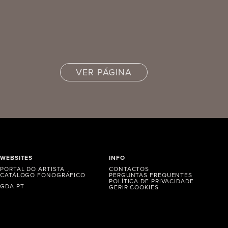
VER PÁGINA
WEBSITES
INFO
PORTAL DO ARTISTA
CONTACTOS
CATÁLOGO FONOGRÁFICO
PERGUNTAS FREQUENTES
POLÍTICA DE PRIVACIDADE
GDA.PT
GERIR COOKIES