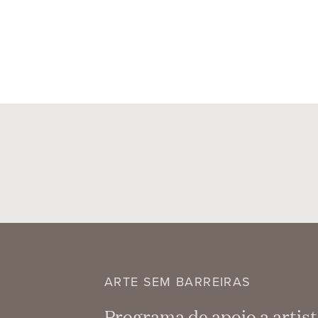
ARTE SEM BARREIRAS
Programa de apoio a artist