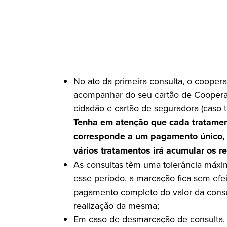
No ato da primeira consulta, o cooper
acompanhar do seu cartão de Coopera
cidadão e cartão de seguradora (caso 
Tenha em atenção que cada tratament
corresponde a um pagamento único, p
vários tratamentos irá acumular os r
As consultas têm uma tolerância máxi
esse período, a marcação fica sem efei
pagamento completo do valor da cons
realização da mesma;
Em caso de desmarcação de consulta,