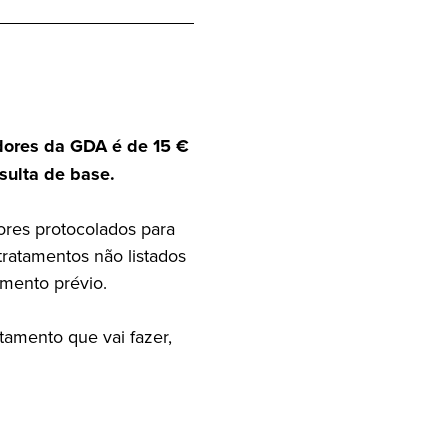
adores da GDA é de 15 €
sulta de base.
ores protocolados para
tratamentos não listados
mento prévio.
tamento que vai fazer,