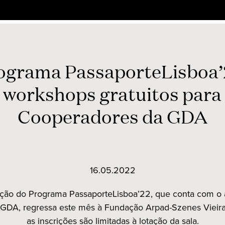
ograma PassaporteLisboa’
workshops gratuitos para
Cooperadores da GDA
16.05.2022
dição do Programa PassaporteLisboa’22, que conta com o 
GDA, regressa este mês à Fundação Arpad-Szenes Vieira 
as inscrições são limitadas à lotação da sala.