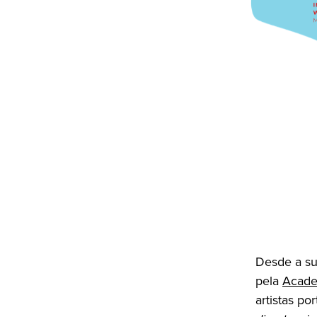
Desde a su
pela
Acade
artistas p