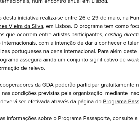
ternacionais, num encontro anual em Lisboa.
o desta iniciativa realiza-se entre 26 e 29 de maio, na
Fun
es Vieira da Silva
, em Lisboa. O programa tem como foco
s que ocorrem entre artistas participantes,
casting direct
 internacionais, com a intenção de dar a conhecer o tale
rizes portugueses na cena internacional. Para além deste
programa assegura ainda um conjunto significativo de
work
ormação de relevo.
s cooperadores da GDA poderão participar gratuitamente 
 nas condições previstas pela organização, mediante insc
 deverá ser efetivada através da página do
Programa Pass
 as informações sobre o Programa Passaporte, consulte a