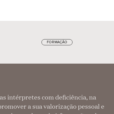
FORMAÇÃO
as intérpretes com deficiência, na
promover a sua valorização pessoal e