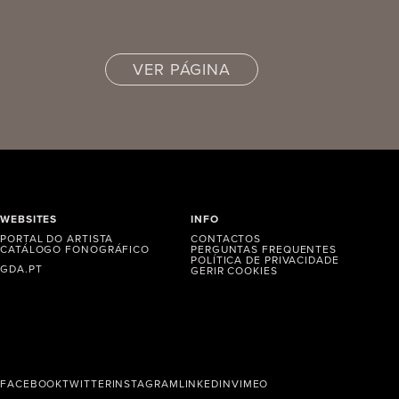
VER PÁGINA
WEBSITES
INFO
PORTAL DO ARTISTA
CONTACTOS
CATÁLOGO FONOGRÁFICO
PERGUNTAS FREQUENTES
POLÍTICA DE PRIVACIDADE
GDA.PT
GERIR COOKIES
FACEBOOK
TWITTER
INSTAGRAM
LINKEDIN
VIMEO