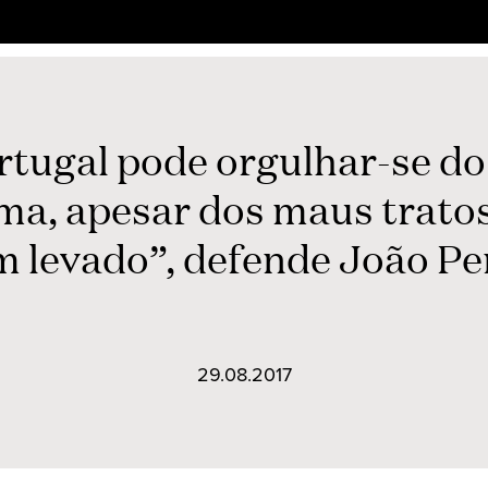
rtugal pode orgulhar-se do
ma, apesar dos maus trato
m levado”, defende João Pe
29.08.2017