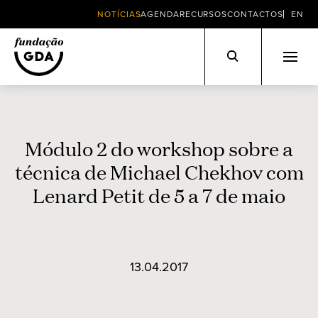
NOTÍCIAS
AGENDA
RECURSOS
CONTACTOS
EN
Skip
to
content
Módulo 2 do workshop sobre a
técnica de Michael Chekhov com
Lenard Petit de 5 a 7 de maio
13.04.2017