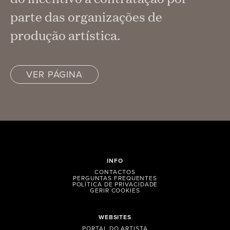
parte das organizações de
produção artística.
VER PÁGINA
INFO
CONTACTOS
PERGUNTAS FREQUENTES
POLÍTICA DE PRIVACIDADE
GERIR COOKIES
WEBSITES
PORTAL DO ARTISTA