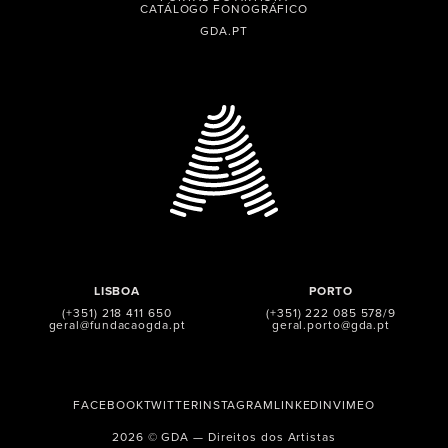
CATÁLOGO FONOGRÁFICO
GDA.PT
LISBOA
PORTO
(+351) 218 411 650
(+351) 222 085 578/9
geral@fundacaogda.pt
geral.porto@gda.pt
FACEBOOK
TWITTER
INSTAGRAM
LINKEDIN
VIMEO
2026 © GDA — Direitos dos Artistas