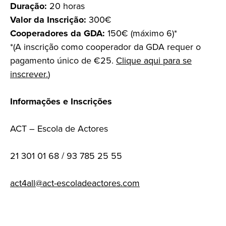
Duração:
20 horas
Valor da Inscrição:
300€
Cooperadores da GDA:
150€ (máximo 6)*
*(A inscrição como cooperador da GDA requer o
pagamento único de €25.
Clique aqui para se
inscrever.
)
Informações e Inscrições
ACT – Escola de Actores
21 301 01 68 / 93 785 25 55
act4all@act-escoladeactores.com