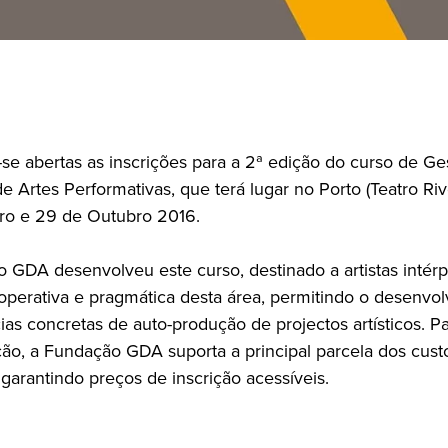
se abertas as inscrições para a 2ª edição do curso de Ge
 Artes Performativas, que terá lugar no Porto (Teatro Rivo
o e 29 de Outubro 2016.
 GDA desenvolveu este curso, destinado a artistas intér
operativa e pragmática desta área, permitindo o desenvo
s concretas de auto-produção de projectos artísticos. Para
ação, a Fundação GDA suporta a principal parcela dos cust
 garantindo preços de inscrição acessíveis.