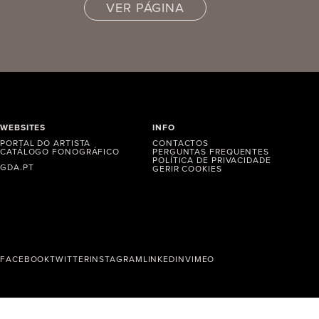
VER PÁGINA
WEBSITES
INFO
PORTAL DO ARTISTA
CONTACTOS
CATÁLOGO FONOGRÁFICO
PERGUNTAS FREQUENTES
POLÍTICA DE PRIVACIDADE
GDA.PT
GERIR COOKIES
FACEBOOK
TWITTER
INSTAGRAM
LINKEDIN
VIMEO