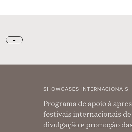
←
SHOWCASES INTERNACIONAIS
Programa de apoio à apres
festivais internacionais d
divulgação e promoção das 