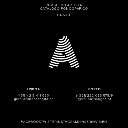
PORTAL DO ARTISTA
CATÁLOGO FONOGRÁFICO
GDA.PT
LISBOA
PORTO
(+351) 218 411 650
(+351) 222 085 578/9
geral@fundacaogda.pt
geral.porto@gda.pt
FACEBOOK
TWITTER
INSTAGRAM
LINKEDIN
VIMEO