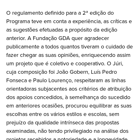
O regulamento definido para a 2ª edição do
Programa teve em conta a experiência, as críticas e
as sugestões efetuadas a propósito da edição
anterior. A Fundação GDA quer agradecer
publicamente a todos quantos tiveram o cuidado de
fazer chegar as suas opiniões, enriquecendo assim
um projeto que é coletivo e cooperativo. O Júri,
cuja composição foi João Gobern, Luís Pedro
Fonseca e Paulo Lourenço, respeitaram as linhas
orientadoras subjacentes aos critérios de atribuição
dos apoios concedidos, à semelhança do sucedido
em anteriores ocasiões, procurou equilibrar as suas
escolhas entre os vários estilos e escolas, sem
prejuízo da qualidade intrínseca das propostas
examinadas, não tendo privilegiado na análise dos
projetos recebidos a notoriedade e a longevidade