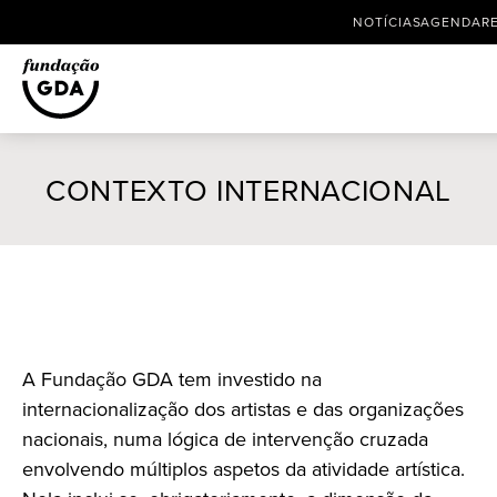
NOTÍCIAS
AGENDA
R
Skip
to
CONTEXTO INTERNACIONAL
content
A Fundação GDA tem investido na
internacionalização dos artistas e das organizações
nacionais, numa lógica de intervenção cruzada
envolvendo múltiplos aspetos da atividade artística.