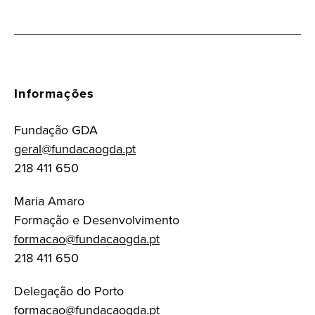
Informações
Fundação GDA
geral@fundacaogda.pt
218 411 650
Maria Amaro
Formação e Desenvolvimento
formacao@fundacaogda.pt
218 411 650
Delegação do Porto
formacao@fundacaogda.pt