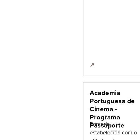
↗
Academia
Portuguesa de
Cinema -
Programa
Parceria
Passaporte
estabelecida com o