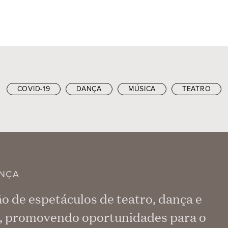
COVID-19
DANÇA
MÚSICA
TEATRO
ANÇA
o de espetáculos de teatro, dança e
s, promovendo oportunidades para o