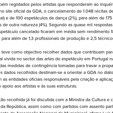
ém registados pelos artistas que responderam ao inquér
no site oficial da GDA, o cancelamento de 1.048 récitas de
tal) e de 100 espetáculos de dança (2%), para além de 175
s de outra natureza (4%). Segundo as quase mil respostas 
spetáculo cancelado ficaram em média sem rendimento 18
 para além de 1,3 profissionais de produção e 2,5 técnico
o teve como objectivo recolher dados que contribuam para
al vivida no sector das artes do espetáculo em Portugal n
das medidas de contingência tomadas para travar a prop
Os dados recolhidos destinam-se a orientar a GDA no diál
 as entidades oficiais responsáveis pela criação e aplica
apoio aos artistas e às suas estruturas.
ão recolhida já foi discutida com a Ministra da Cultura e
 da República, assim como com partidos com assento par