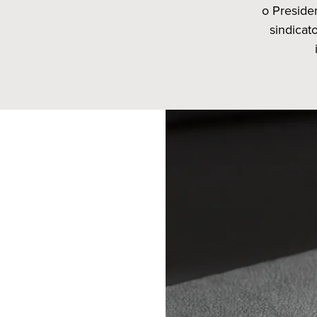
o Preside
sindicat