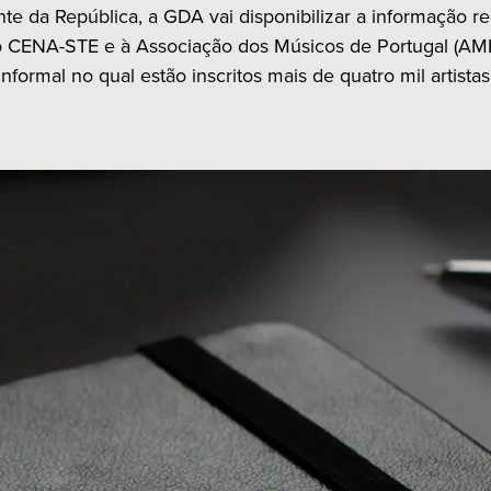
nte da República, a GDA vai disponibilizar a informação re
o CENA-STE e à Associação dos Músicos de Portugal (AM
informal no qual estão inscritos mais de quatro mil artistas