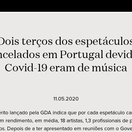
Dois terços dos espetáculo
ncelados em Portugal devid
Covid-19 eram de música
11.05.2020
rito lançado pela GDA indica que por cada espetáculo c
m rendimento, em média, 18 artistas, 1,3 profissionais de
cos. Depois de a ter apresentado em reuniões com o Gov