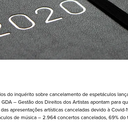
dos do inquérito sobre cancelamento de espetáculos lan
 GDA – Gestão dos Direitos dos Artistas apontam para q
s das apresentações artísticas canceladas devido à Covid
áculos de música – 2.964 concertos cancelados, 69% do t