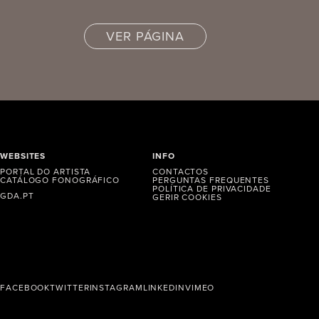
VER PÁGINA
WEBSITES
INFO
PORTAL DO ARTISTA
CONTACTOS
CATÁLOGO FONOGRÁFICO
PERGUNTAS FREQUENTES
POLÍTICA DE PRIVACIDADE
GDA.PT
GERIR COOKIES
FACEBOOK
TWITTER
INSTAGRAM
LINKEDIN
VIMEO