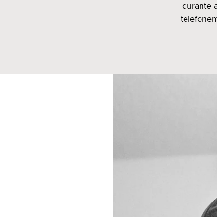
durante a
telefonem