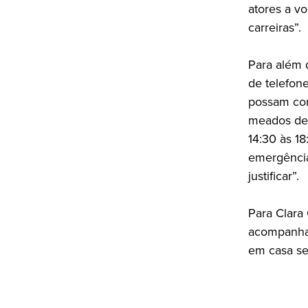
atores a vo
carreiras”.
Para além 
de telefon
possam con
meados de 
14:30 às 18
emergência
justificar”.
Para Clara
acompanhad
em casa se