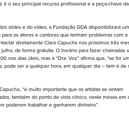
z é o seu principal recurso profissional e a peça-chave d
dos slides e do vídeo, a Fundação GDA disponibilizará 
e para os atores e cantores que tenham problemas com a
tactar diretamente Clara Capucho nos próximos três mes
julho, de forma gratuita. O horário para fazer chamadas 
:00 nos dias úteis, mas a “Dra. Voz” afirma que, “se for u
, pode ser a qualquer hora, em qualquer dia – tem é de 
 Capucho, “é muito importante que os artistas se sintam
os, também do ponto de vista clínico, neste meses em 
m poderem trabalhar e ganharem dinheiro”.