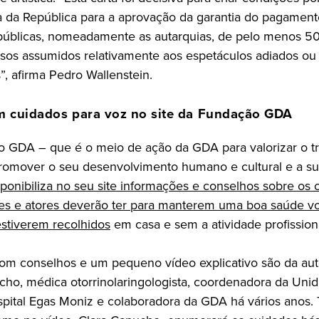
 da República para a aprovação da garantia do pagament
públicas, nomeadamente as autarquias, de pelo menos 5
os assumidos relativamente aos espetáculos adiados ou
”, afirma Pedro Wallenstein.
m cuidados para voz no site da Fundação GDA
 GDA – que é o meio de ação da GDA para valorizar o t
 promover o seu desenvolvimento humano e cultural e a s
ponibiliza no seu site informações e conselhos sobre os 
es e atores deverão ter para manterem uma boa saúde vo
stiverem recolhidos
em casa e sem a atividade profissiona
com conselhos e um pequeno vídeo explicativo são da aut
cho, médica otorrinolaringologista, coordenadora da Uni
pital Egas Moniz e colaboradora da GDA há vários anos. 