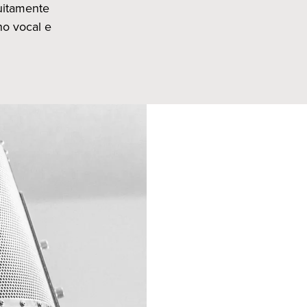
tuitamente
ho vocal e