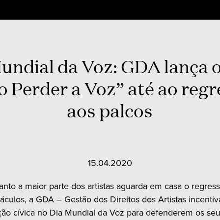
undial da Voz: GDA lança 
 Perder a Voz” até ao reg
aos palcos
15.04.2020
nto a maior parte dos artistas aguarda em casa o regres
áculos, a GDA – Gestão dos Direitos dos Artistas incentiv
ção cívica no Dia Mundial da Voz para defenderem os seus