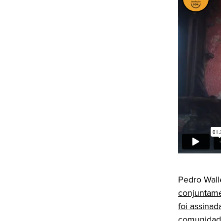
Pedro Wall
conjuntame
foi assinad
comunidade 