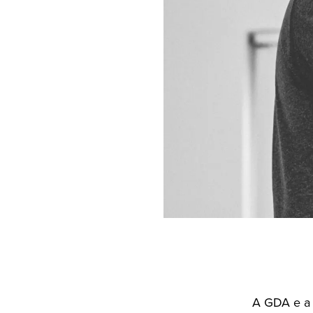
A GDA e a 