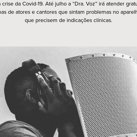
 crise da Covid-19. Até julho a “Dra. Voz” irá atender gra
as de atores e cantores que sintam problemas no aparel
que precisem de indicações clínicas.