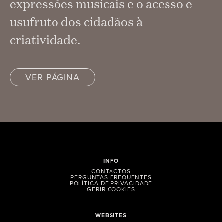
expressões musicais e o acesso e
usufruto dos cidadãos à
criatividade.
VER PÁGINA
INFO
CONTACTOS
PERGUNTAS FREQUENTES
POLÍTICA DE PRIVACIDADE
GERIR COOKIES
WEBSITES