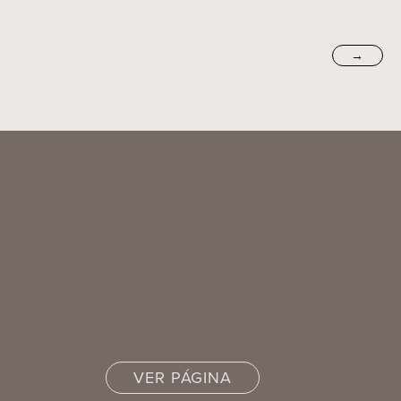
→
VER PÁGINA