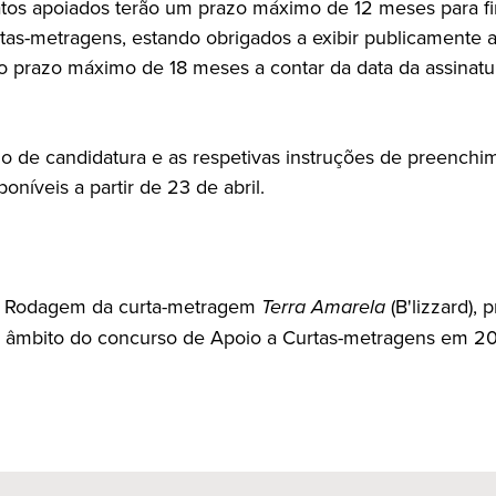
tos apoiados terão um prazo máximo de 12 meses para fi
rtas-metragens, estando obrigados a exibir publicamente 
o prazo máximo de 18 meses a contar da data da assinatu
io de candidatura e as respetivas instruções de preenchi
poníveis a partir de 23 de abril.
 Rodagem da curta-metragem
Terra Amarela
(B'lizzard), 
 âmbito do concurso de Apoio a Curtas-metragens em 20