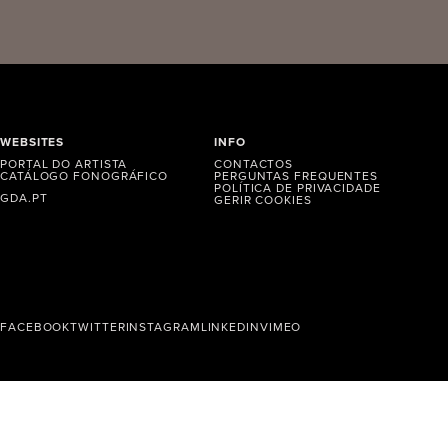
WEBSITES
INFO
PORTAL DO ARTISTA
CONTACTOS
CATÁLOGO FONOGRÁFICO
PERGUNTAS FREQUENTES
POLÍTICA DE PRIVACIDADE
GDA.PT
GERIR COOKIES
FACEBOOK
TWITTER
INSTAGRAM
LINKEDIN
VIMEO