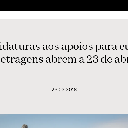
daturas aos apoios para c
etragens abrem a 23 de abr
23.03.2018