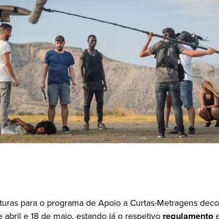
turas para o programa de Apoio a Curtas-Metragens dec
 abril e 18 de maio, estando já o respetivo
regulamento