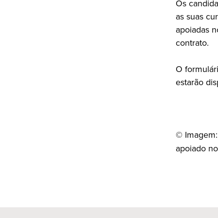
Os candida
as suas cu
apoiadas n
contrato.
O formulár
estarão dis
© Imagem:
apoiado no