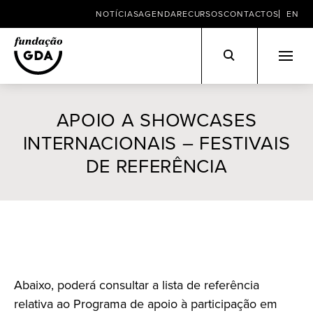
NOTÍCIAS
AGENDA
RECURSOS
CONTACTOS
EN
Skip
to
APOIO A SHOWCASES
content
INTERNACIONAIS – FESTIVAIS
DE REFERÊNCIA
Abaixo, poderá consultar a lista de referência
relativa ao Programa de apoio à participação em