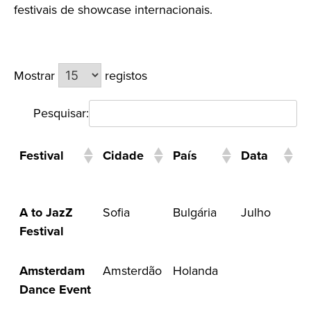
festivais de showcase internacionais.
Mostrar
registos
Pesquisar:
Festival
Cidade
País
Data
A to JazZ
Sofia
Bulgária
Julho
Festival
Amsterdam
Amsterdão
Holanda
Dance Event