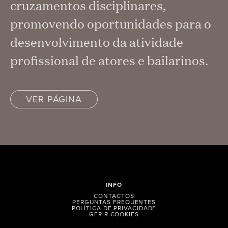
cruzamentos disciplinares,
promovendo oportunidades para o
desenvolvimento da atividade
profissional de atores e bailarinos.
VER PÁGINA
INFO
CONTACTOS
PERGUNTAS FREQUENTES
POLÍTICA DE PRIVACIDADE
GERIR COOKIES