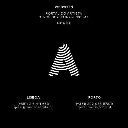
WEBSITES
PORTAL DO ARTISTA
CATÁLOGO FONOGRÁFICO
GDA.PT
LISBOA
PORTO
(+351) 218 411 650
(+351) 222 085 578/9
geral@fundacaogda.pt
geral.porto@gda.pt