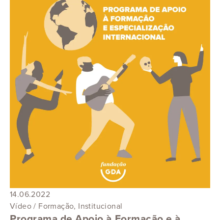
14.06.2022
Vídeo / Formação, Institucional
Programa de Apoio à Formação e à