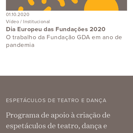
01.10.2020
Vídeo / Institucional
Dia Europeu das Fundações 2020
O trabalho da Fundação GDA em ano de
pandemia
ESPETÁCULOS DE TEATRO E DANÇA
Programa de apoio à criação de
espetáculos de teatro, dança e