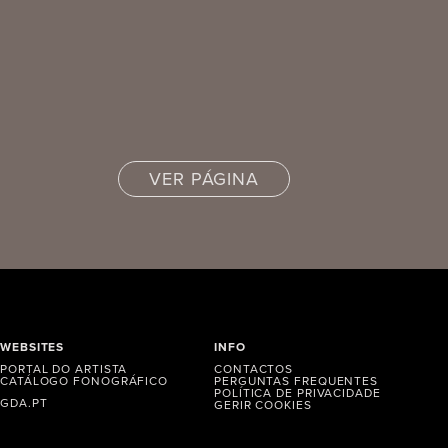
VER PÁGINA
WEBSITES
INFO
PORTAL DO ARTISTA
CONTACTOS
CATÁLOGO FONOGRÁFICO
PERGUNTAS FREQUENTES
POLÍTICA DE PRIVACIDADE
GDA.PT
GERIR COOKIES