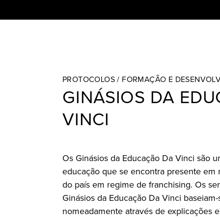
PROTOCOLOS /
FORMAÇÃO E DESENVOL
GINÁSIOS DA ED
VINCI
Os Ginásios da Educação Da Vinci são u
educação que se encontra presente em m
do país em regime de franchising. Os ser
Ginásios da Educação Da Vinci baseiam-s
nomeadamente através de explicações e