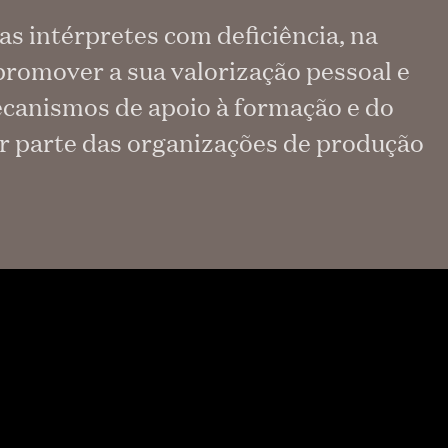
as intérpretes com deficiência, na
promover a sua valorização pessoal e
mecanismos de apoio à formação e do
or parte das organizações de produção