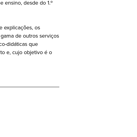
e ensino, desde do 1.º
e explicações, os
 gama de outros serviços
ico-didáticas que
 e, cujo objetivo é o