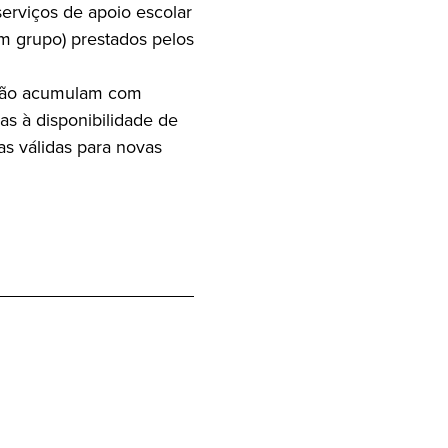
erviços de apoio escolar
m grupo) prestados pelos
 não acumulam com
s à disponibilidade de
as válidas para novas