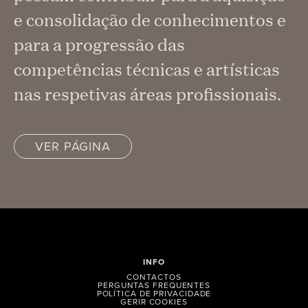
e consolidação de conhecimentos e
para a progressão das
competências técnicas e artísticas
nas respetivas áreas profissionais.
VER PÁGINA
INFO
CONTACTOS
PERGUNTAS FREQUENTES
POLÍTICA DE PRIVACIDADE
GERIR COOKIES