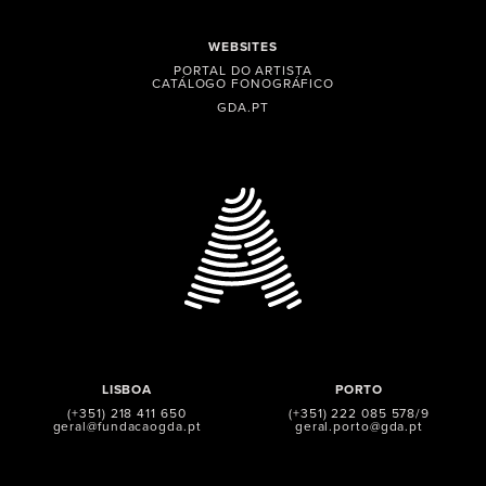
WEBSITES
PORTAL DO ARTISTA
CATÁLOGO FONOGRÁFICO
GDA.PT
LISBOA
PORTO
(+351) 218 411 650
(+351) 222 085 578/9
geral@fundacaogda.pt
geral.porto@gda.pt