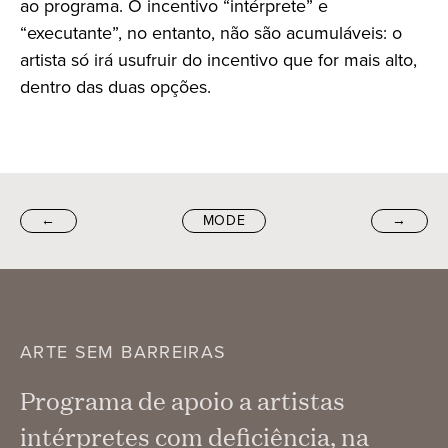
ao programa. O incentivo “intérprete” e
“executante”, no entanto, não são acumuláveis: o
artista só irá usufruir do incentivo que for mais alto,
dentro das duas opções.
←
MODE
→
ARTE SEM BARREIRAS
Programa de apoio a artistas
intérpretes com deficiência, na