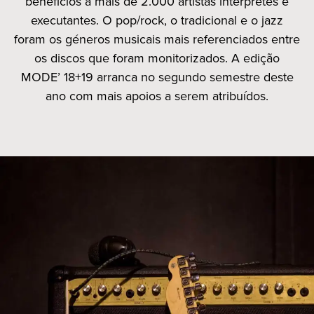
benefícios a mais de 2.000 artistas intérpretes e
executantes. O pop/rock, o tradicional e o jazz
foram os géneros musicais mais referenciados entre
os discos que foram monitorizados. A edição
MODE’ 18+19 arranca no segundo semestre deste
ano com mais apoios a serem atribuídos.