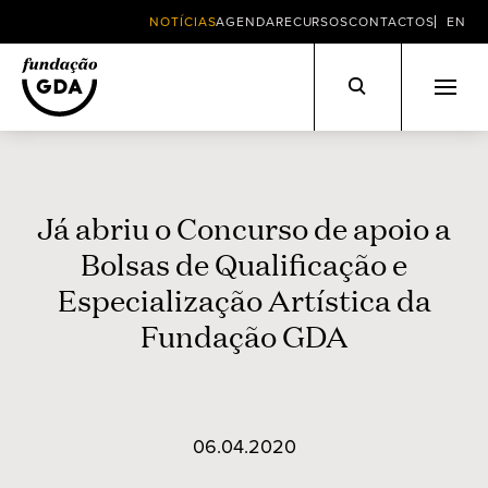
NOTÍCIAS
AGENDA
RECURSOS
CONTACTOS
EN
Skip
to
content
Já abriu o Concurso de apoio a
Bolsas de Qualificação e
Especialização Artística da
Fundação GDA
06.04.2020