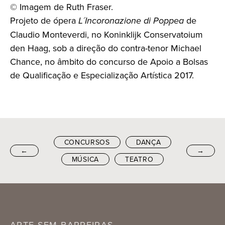
© Imagem de Ruth Fraser.
Projeto de ópera
L´Incoronazione di Poppea
de
Claudio Monteverdi, no Koninklijk Conservatoium
den Haag, sob a direção do contra-tenor Michael
Chance, no âmbito do concurso de Apoio a Bolsas
de Qualificação e Especialização Artística 2017.
CONCURSOS
DANÇA
←
→
MÚSICA
TEATRO
ARTE SEM BARREIRAS