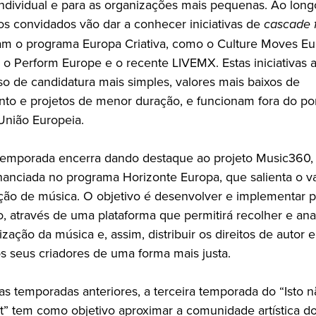
dividual e para as organizações mais pequenas. Ao long
 os convidados vão dar a conhecer iniciativas de
cascade 
am o programa Europa Criativa, como o Culture Moves Eu
 o Perform Europe e o recente LIVEMX. Estas iniciativas
o de candidatura mais simples, valores mais baixos de
nto e projetos de menor duração, e funcionam fora do por
União Europeia.
 temporada encerra dando destaque ao projeto Music360
financiada no programa Horizonte Europa, que salienta o va
zação de música. O objetivo é desenvolver e implementar 
, através de uma plataforma que permitirá recolher e ana
lização da música e, assim, distribuir os direitos de autor e
s seus criadores de uma forma mais justa.
as temporadas anteriores, a terceira temporada do “Isto 
” tem como objetivo aproximar a comunidade artística d