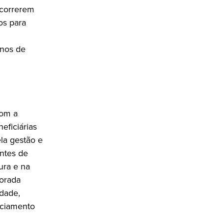
ncorrerem
os para
anos de
com a
eficiárias
la gestão e
ntes de
ura e na
porada
idade,
anciamento