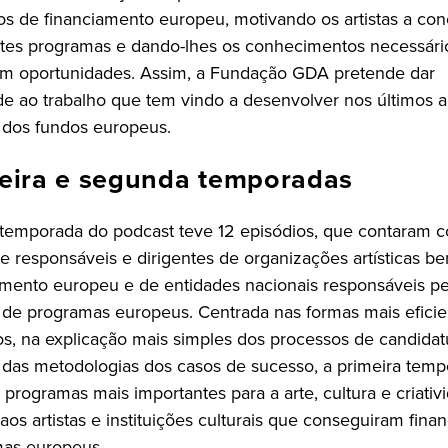
os de financiamento europeu, motivando os artistas a co
ntes programas e dando-lhes os conhecimentos necessári
rem oportunidades. Assim, a Fundação GDA pretende dar
de ao trabalho que tem vindo a desenvolver nos últimos 
 dos fundos europeus.
eira e segunda temporadas
 temporada do podcast teve 12 episódios, que contaram 
 responsáveis e dirigentes de organizações artísticas ben
amento europeu e de entidades nacionais responsáveis pe
 de programas europeus. Centrada nas formas mais eficie
os, na explicação mais simples dos processos de candidat
 das metodologias dos casos de sucesso, a primeira tem
 programas mais importantes para a arte, cultura e criativ
os artistas e instituições culturais que conseguiram fin
as europeus.