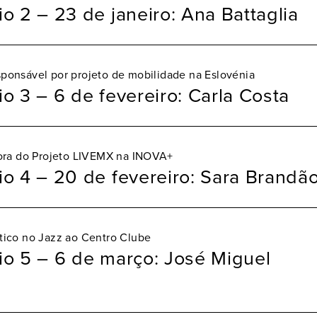
o 2 – 23 de janeiro: Ana Battaglia
esponsável por projeto de mobilidade na Eslovénia
o 3 – 6 de fevereiro: Carla Costa
ra do Projeto LIVEMX na INOVA+
io 4 – 20 de fevereiro: Sara Brandã
ístico no Jazz ao Centro Clube
io 5 – 6 de março: José Miguel
a