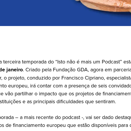
da terceira temporada do “Isto não é mais um Podcast” es
de janeiro
. Criado pela Fundação GDA, agora em parceri
, o projeto, conduzido por Francisco Cipriano, especialis
nto europeu, irá contar com a presença de seis convidado
ue vão partilhar o impacto que os projetos de financiamen
stituições e as principais dificuldades que sentiram.
orada – a mais recente do podcast -, vai ser dado desta
os de financiamento europeu que estão disponíveis para o