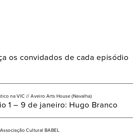
a os convidados de cada episódio
stico na VIC // Aveiro Arts House (Navalha)
io 1 – 9 de janeiro: Hugo Branco
Associação Cultural BABEL