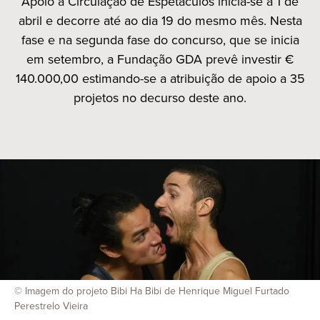
Apoio à Circulação de Espetáculos inicia-se a 1 de
abril e decorre até ao dia 19 do mesmo mês. Nesta
fase e na segunda fase do concurso, que se inicia
em setembro, a Fundação GDA prevê investir €
140.000,00 estimando-se a atribuição de apoio a 35
projetos no decurso deste ano.
© Imagem do projeto Bibi Ha Bibi de Henrique Miguel Furtado
Perestrelo Vieira