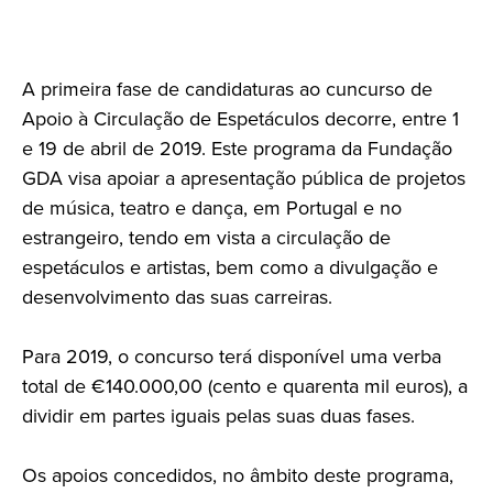
A primeira fase de candidaturas ao cuncurso de
Apoio à Circulação de Espetáculos decorre, entre 1
e 19 de abril de 2019. Este programa da Fundação
GDA visa apoiar a apresentação pública de projetos
de música, teatro e dança, em Portugal e no
estrangeiro, tendo em vista a circulação de
espetáculos e artistas, bem como a divulgação e
desenvolvimento das suas carreiras.
Para 2019, o concurso terá disponível uma verba
total de €140.000,00 (cento e quarenta mil euros), a
dividir em partes iguais pelas suas duas fases.
Os apoios concedidos, no âmbito deste programa,