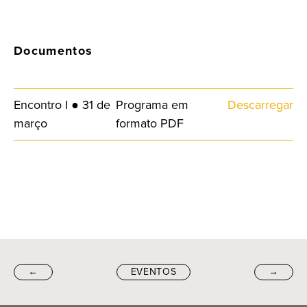
Documentos
Encontro I ● 31 de
Programa em
Descarregar
março
formato PDF
←
EVENTOS
→