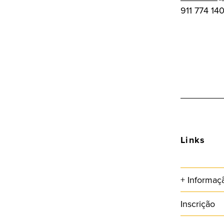
911 774 14
Links
+ Informaç
Inscrição