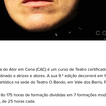
a do Ator em Cena (CAC) é um curso de Teatro certificad
inado a atrizes e atores. A sua 9.ª edição decorrerá em 
artística na sede do Teatro O Bando, em Vale dos Barris, 
erão 175 horas de formação divididas em 7 formações mod
 de 25 horas cada.