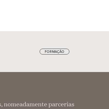
FORMAÇÃO
as, nomeadamente parcerias