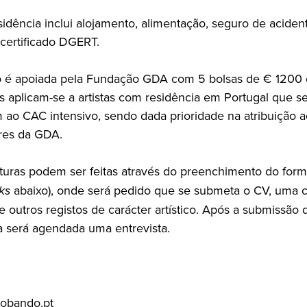
sidência inclui alojamento, alimentação, seguro de aciden
 certificado DGERT.
o é apoiada pela Fundação GDA com 5 bolsas de € 1200
s aplicam-se a artistas com residência em Portugal que s
 ao CAC intensivo, sendo dada prioridade na atribuição ao
res da GDA.
turas podem ser feitas através do preenchimento do form
nks
abaixo), onde será pedido que se submeta o CV, uma c
 outros registos de carácter artístico. Após a submissão 
a será agendada uma entrevista.
obando.pt