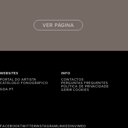
VER PÁGINA
WEBSITES
INFO
PORTAL DO ARTISTA
CONTACTOS
CATÁLOGO FONOGRÁFICO
PERGUNTAS FREQUENTES
POLÍTICA DE PRIVACIDADE
GDA.PT
GERIR COOKIES
FACEBOOK
TWITTER
INSTAGRAM
LINKEDIN
VIMEO