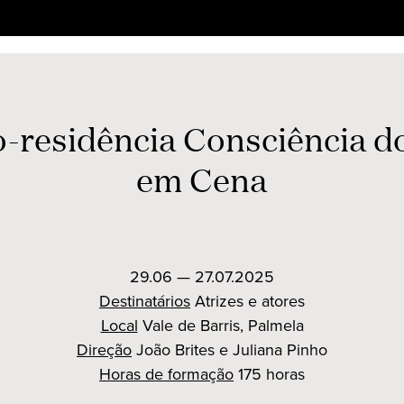
-residência Consciência d
em Cena
29.06 — 27.07.2025
Destinatários
Atrizes e atores
Local
Vale de Barris, Palmela
Direção
João Brites e Juliana Pinho
Horas de formação
175 horas