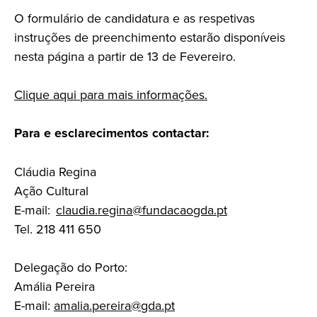
O formulário de candidatura e as respetivas
instruções de preenchimento estarão disponíveis
nesta página a partir de 13 de Fevereiro.
Clique aqui para mais informações.
Para e esclarecimentos contactar:
Cláudia Regina
Ação Cultural
E-mail:
claudia.regina@fundacaogda.pt
Tel. 218 411 650
Delegação do Porto:
Amália Pereira
E-mail:
amalia.pereira@gda.pt