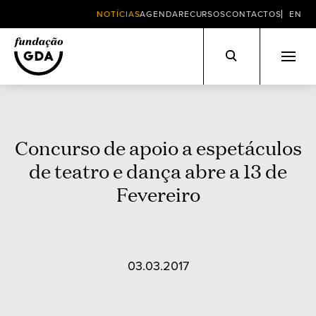
NOTÍCIAS
AGENDA
RECURSOS
CONTACTOS
EN
Skip
to
content
Concurso de apoio a espetáculos
de teatro e dança abre a 13 de
Fevereiro
03.03.2017