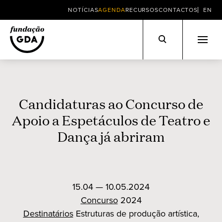
NOTÍCIAS
AGENDA
RECURSOS
CONTACTOS
EN
Skip
to
content
Candidaturas ao Concurso de
Apoio a Espetáculos de Teatro e
Dança já abriram
15.04 — 10.05.2024
Concurso
2024
Destinatários
Estruturas de produção artística,