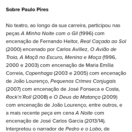
Sobre Paulo Pires
No teatro, ao longo da sua carreira, participou nas
peças
A Minha Noite com o Gil
(1996) com
encenação de Fernando Heitor,
Real Caçada ao Sol
(2000) encenado por Carlos Avillez,
O Avião de
Troia,
A Maçã no Escuro,
Menina e Moça
(1996,
2000 e 2003) com encenação de Maria Emília
Correia,
Copenhaga
(2003 e 2005) com encenação
de João Lourenço,
Pequenos Crimes Conjugais
(2007) com encenação de José Fonseca e Costa,
Rock’n´Roll
(2008) e
O Deus da Matança
(2009)
com encenação de João Lourenço, entre outros, e
a mais recente peça em cena
A Noite
com
encenação de José Carlos Garcia (2013/14).
Interpretou o narrador de
Pedro e
o Lobo
, de