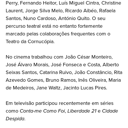
Perry, Fernando Heitor, Luís Miguel Cintra, Christine
Laurent, Jorge Silva Melo, Ricardo Aibéo, Rafaela
Santos, Nuno Cardoso, António Quito. O seu
percurso teatral está no entanto fortemente
marcado pelas colaborações frequentes com o
Teatro da Cornucópia.
No cinema trabalhou com João César Monteiro,
José Álvaro Morais, José Fonseca e Costa, Alberto
Seixas Santos, Catarina Ruivo, João Constâncio, Rita
Azevedo Gomes, Bruno Ramos, Inês Oliveira, Maria
de Medeiros, Jane Waltz, Jacinto Lucas Pires.
Em televisão participou recentemente em séries
como
Conta-me Como Foi
,
Liberdade 21
e
Cidade
Despida
.