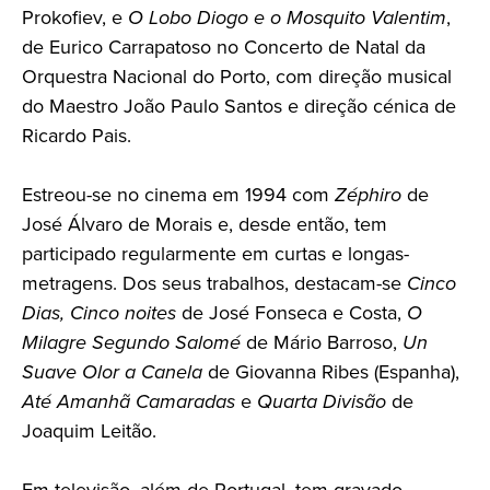
Prokofiev, e
O Lobo Diogo
e o Mosquito Valentim
,
de Eurico Carrapatoso no Concerto de Natal da
Orquestra Nacional do Porto, com direção musical
do Maestro João Paulo Santos e direção cénica de
Ricardo Pais.
Estreou-se no cinema em 1994 com
Zéphiro
de
José Álvaro de Morais e, desde então, tem
participado regularmente em curtas e longas-
metragens. Dos seus trabalhos, destacam-se
Cinco
Dias, Cinco noites
de José Fonseca e Costa,
O
Milagre Segundo Salomé
de Mário Barroso,
Un
Suave Olor a Canela
de Giovanna Ribes (Espanha),
Até Amanhã Camaradas
e
Quarta Divisão
de
Joaquim Leitão.