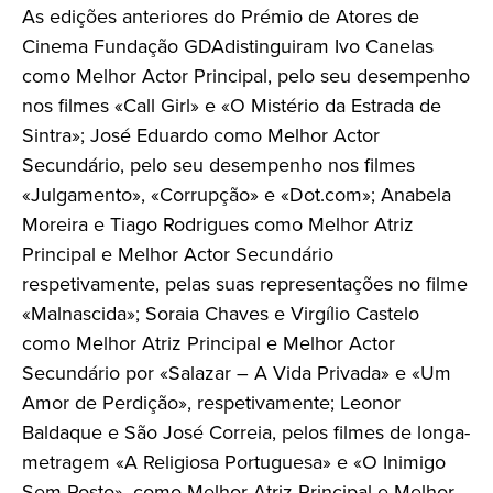
As edições anteriores do Prémio de Atores de
Cinema Fundação GDAdistinguiram Ivo Canelas
como Melhor Actor Principal, pelo seu desempenho
nos filmes «Call Girl» e «O Mistério da Estrada de
Sintra»; José Eduardo como Melhor Actor
Secundário, pelo seu desempenho nos filmes
«Julgamento», «Corrupção» e «Dot.com»; Anabela
Moreira e Tiago Rodrigues como Melhor Atriz
Principal e Melhor Actor Secundário
respetivamente, pelas suas representações no filme
«Malnascida»; Soraia Chaves e Virgílio Castelo
como Melhor Atriz Principal e Melhor Actor
Secundário por «Salazar – A Vida Privada» e «Um
Amor de Perdição», respetivamente; Leonor
Baldaque e São José Correia, pelos filmes de longa-
metragem «A Religiosa Portuguesa» e «O Inimigo
Sem Rosto», como Melhor Atriz Principal e Melhor