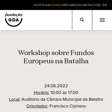
NOTÍCIAS
AGENDA
RECURSOS
CONTACTOS
EN
Skip
to
content
Workshop sobre Fundos
Europeus na Batalha
24.06.2022
Horário:
10:00 às 17:00
Local:
Auditório da Cãmara Municipal da Batalha
Orientador:
Francisco Cipriano