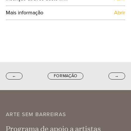
Mais informação
Abrir
←
FORMAÇÃO
→
ARTE SEM BARREIRAS
Programa de apoio a artistas