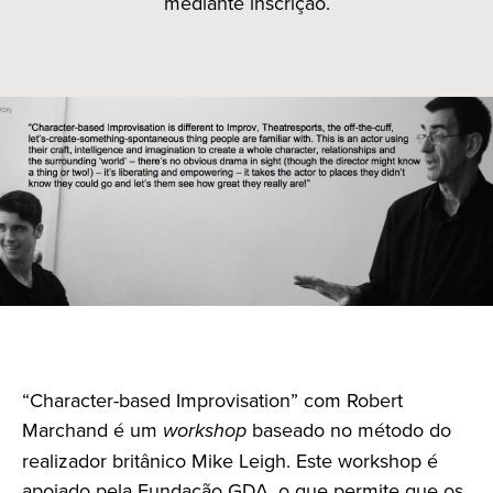
mediante inscrição.
“Character-based Improvisation” com Robert
Marchand é um
workshop
baseado no método do
realizador britânico Mike Leigh. Este workshop é
apoiado pela Fundação GDA, o que permite que os