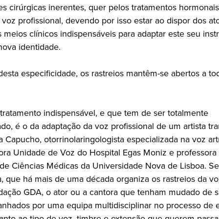
es cirúrgicas inerentes, quer pelos tratamentos hormonais
voz profissional, devendo por isso estar ao dispor dos at
s meios clínicos indispensáveis para adaptar este seu ins
nova identidade.
desta especificidade, os rastreios mantêm-se abertos a to
tratamento indispensável, e que tem de ser totalmente
do, é o da adaptação da voz profissional de um artista tr
a Capucho, otorrinolaringologista especializada na voz artí
ra Unidade de Voz do Hospital Egas Moniz e professora
de Ciências Médicas da Universidade Nova de Lisboa. S
a, que há mais de uma década organiza os rastreios da voz
ação GDA, o ator ou a cantora que tenham mudado de s
nhados por uma equipa multidisciplinar no processo de 
anto ao tipo de voz, timbre e extensão que querem passar