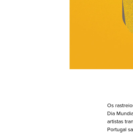
Os rastrei
Dia Mundial
artistas t
Portugal sa