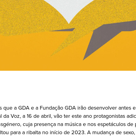
os que a GDA e a Fundação GDA irão desenvolver antes e
 da Voz, a 16 de abril, vão ter este ano protagonistas adic
ransgénero, cuja presença na música e nos espetáculos de
ltou para a ribalta no início de 2023. A mudança de sexo,