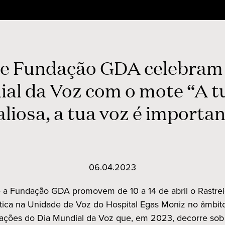
e Fundação GDA celebram 
al da Voz com o mote “A t
aliosa, a tua voz é importa
06.04.2023
a Fundação GDA promovem de 10 a 14 de abril o Rastre
stica na Unidade de Voz do Hospital Egas Moniz no âmbit
ções do Dia Mundial da Voz que, em 2023, decorre sob 