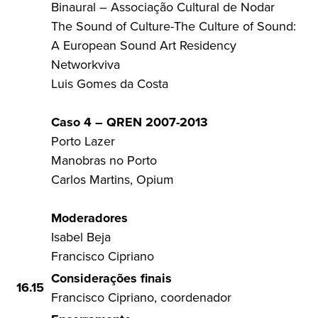
Binaural – Associação Cultural de Nodar
The Sound of Culture-The Culture of Sound:
A European Sound Art Residency
Networkviva
Luis Gomes da Costa
Caso 4 – QREN 2007-2013
Porto Lazer
Manobras no Porto
Carlos Martins, Opium
Moderadores
Isabel Beja
Francisco Cipriano
Considerações finais
16.15
Francisco Cipriano, coordenador