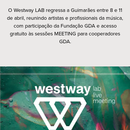
O Westway LAB regressa a Guimarães entre 8 e 11
de abril, reunindo artistas e profissionais da música,
com participação da Fundação GDA e acesso
gratuito às sessões MEETING para cooperadores
GDA.