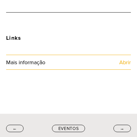
Links
Mais informação
Abrir
←
EVENTOS
→