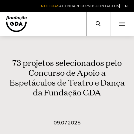
NOTÍCIAS
AGENDA
RECURSOS
CONTACTOS
EN
Skip
to
content
73 projetos selecionados pelo
Concurso de Apoio a
Espetáculos de Teatro e Dança
da Fundação GDA
09.07.2025