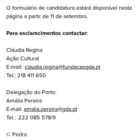
O formulário de candidatura estará disponível nesta
página a partir de 11 de setembro.
Para esclarecimentos contactar:
Cláudia Regina
Ação Cultural
E-mail:
claudia.regina@fundacaogda.pt
Tel.: 218 411 650
Delegação do Porto:
Amália Pereira
E-mail:
amalia.pereira@gda.pt
Tel.: 222 085 578/9
©
Pedro