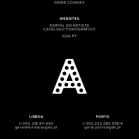
GERIR COOKIES
WEBSITES
PORTAL DO ARTISTA
CATÁLOGO FONOGRÁFICO
GDA.PT
LISBOA
PORTO
(+351) 218 411 650
(+351) 222 085 578/9
geral@fundacaogda.pt
geral.porto@gda.pt