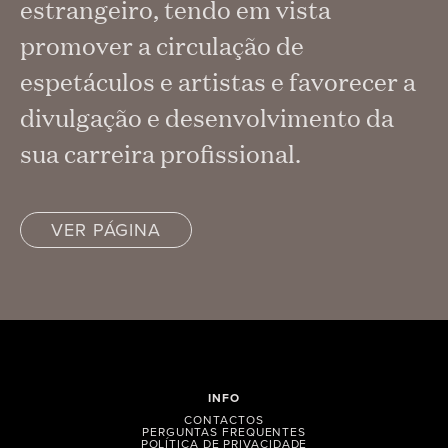
estrangeiro, tendo em vista
promover a circulação de
espetáculos e artistas e favorecer a
divulgação e desenvolvimento da
sua carreira profissional.
VER PÁGINA
INFO
CONTACTOS
PERGUNTAS FREQUENTES
POLÍTICA DE PRIVACIDADE